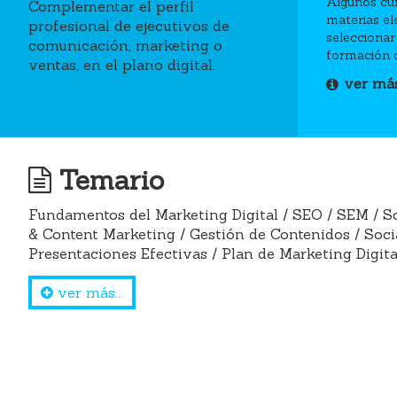
Algunos cur
Complementar el perfil
materias el
profesional de ejecutivos de
seleccionar 
comunicación, marketing o
formación 
ventas, en el plano digital.
ver má
Social Media 2
Temario
CRM
Fundamentos del Marketing Digital / SEO / SEM / So
& Content Marketing / Gestión de Contenidos / Soci
Presentaciones Efectivas / Plan de Marketing Digita
ver más...
Presentaciones Efectivas