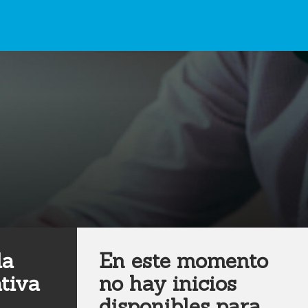
la
En este momento
tiva
no hay inicios
disponibles para