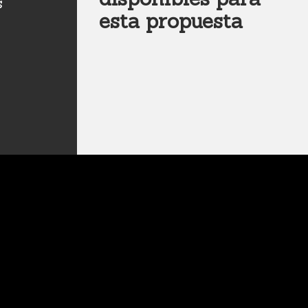
s
esta propuesta